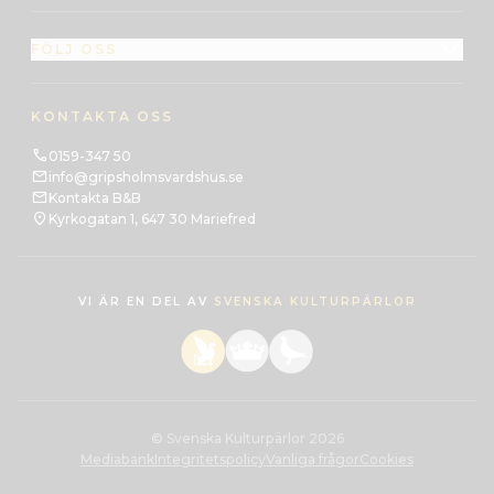
FÖLJ OSS
KONTAKTA OSS
0159-347 50
info@gripsholmsvardshus.se
Kontakta B&B
Kyrkogatan 1, 647 30 Mariefred
VI ÄR EN DEL AV
SVENSKA KULTURPÄRLOR
© Svenska Kulturpärlor 2026
Mediabank
Integritetspolicy
Vanliga frågor
Cookies