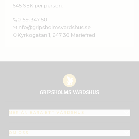
645 SEK per person.
0159-347 50
info@gripsholmsvardshus.se
Kyrkogatan 1, 647 30 Mariefred
MER ÄN BARA ETT VÄRDSHUS
OM OSS