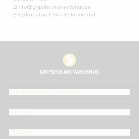
info@gripsholmsvardshus.se
Kyrkogatan 1, 647 30 Mariefred
MER ÄN BARA ETT VÄRDSHUS
OM OSS
FÖLJ OSS