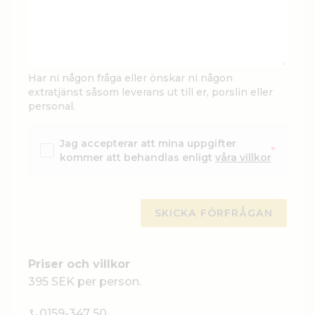
Har ni någon fråga eller önskar ni någon
extratjänst såsom leverans ut till er, porslin eller
personal.
Jag accepterar att mina uppgifter
*
kommer att behandlas enligt
våra villkor
Priser och villkor
395 SEK per person.
0159-347 50