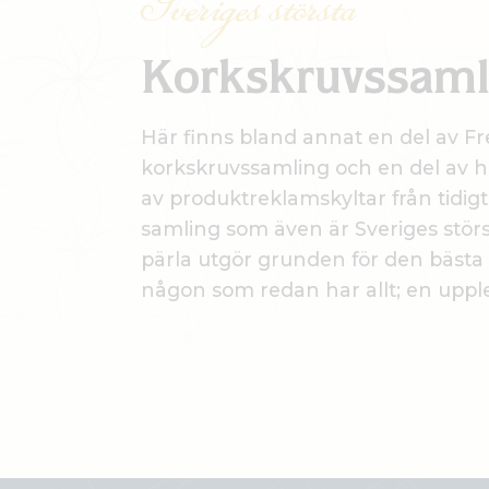
Sveriges största
Korkskruvssaml
Här finns bland annat en del av F
korkskruvssamling och en del av 
av produktreklamskyltar från tidigt 
samling som även är Sveriges störst
pärla utgör grunden för den bäst
någon som redan har allt; en upple