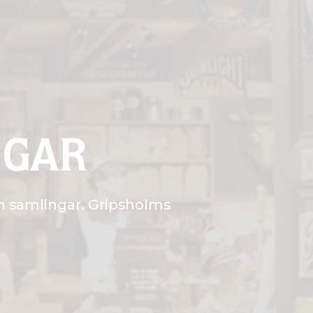
NGAR
h samlingar. Gripsholms