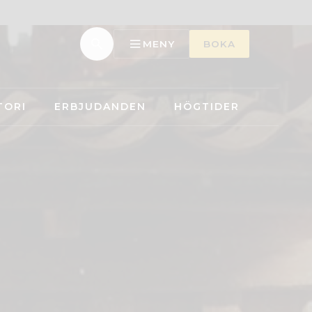
MENY
BOKA
TORI
ERBJUDANDEN
HÖGTIDER