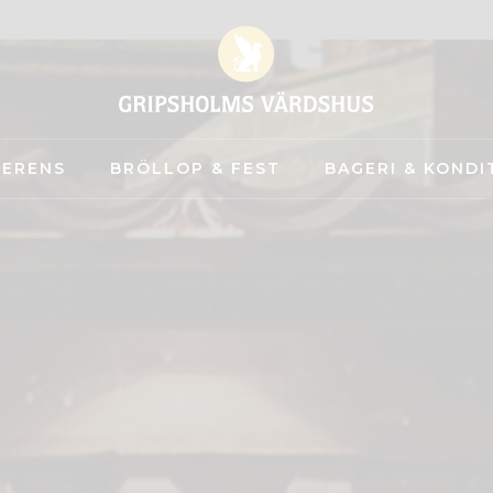
FERENS
BRÖLLOP & FEST
BAGERI & KONDI