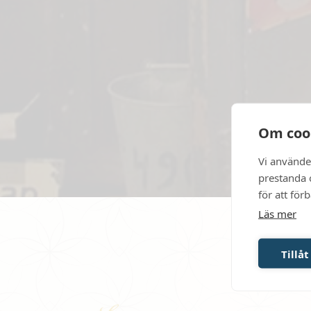
Om coo
Vi använde
prestanda o
för att för
Läs mer
Tillåt