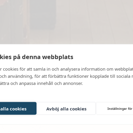
kies på denna webbplats
r cookies för att samla in och analysera information om webbpla
ch användning, för att förbättra funktioner kopplade till sociala
bättra och anpassa innehåll och annonser.
 alla cookies
Avböj alla cookies
Inställningar för