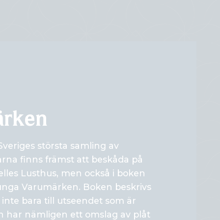
ärken
Sveriges största samling av
arna finns främst att beskåda på
les Lusthus, men också i boken
 Tunga Varumärken. Boken beskrivs
inte bara till utseendet som är
 har nämligen ett omslag av plåt