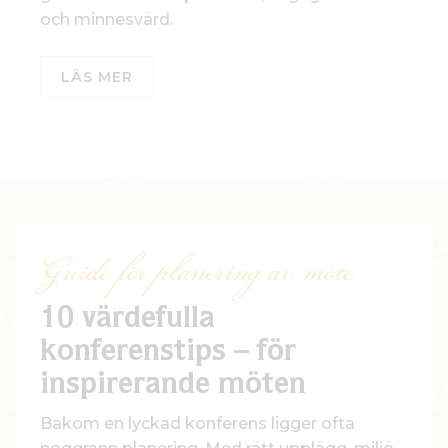
och minnesvärd.
LÄS MER
Guide för planering av möte
10 värdefulla
konferenstips – för
inspirerande möten
Bakom en lyckad konferens ligger ofta