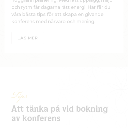
noggrann planering. Med rätt upplägg, miljö
och rytm får dagarna rätt energi. Här får du
våra bästa tips för att skapa en givande
konferens med närvaro och mening.
LÄS MER
Tips
Att tänka på vid bokning
av konferens