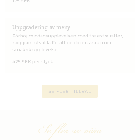
175 SEK
Uppgradering av meny
Förhöj middagsupplevelsen med tre extra rätter,
noggrant utvalda för att ge dig en ännu mer
smakrik upplevelse.
425 SEK per styck
SE FLER TILLVAL
Se fler av våra