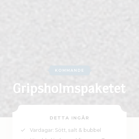
KOMMANDE
Gripsholms­paketet
DETTA INGÅR
Vardagar: Sött, salt & bubbel