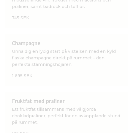
praliner, samt badrock och tofflor.
745 SEK
Champagne
Unna dig en lyxig start på vistelsen med en kyld
flaska champagne direkt på rummet – den
perfekta stämningshöjaren.
1 695 SEK
Fruktfat med praliner
Ett fruktfat tillsammans med välgjorda
chokladpraliner, perfekt för en avkopplande stund
på rummet.