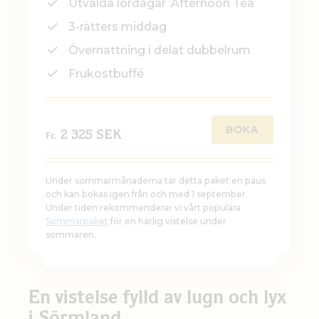
Utvalda lördagar :Afternoon Tea
3-rätters middag
Övernattning i delat dubbelrum
Frukostbuffé
BOKA
2 325 SEK
Fr.
Under sommarmånaderna tar detta paket en paus
och kan bokas igen från och med 1 september.
Under tiden rekommenderar vi vårt populära
Sommarpaket
för en härlig vistelse under
sommaren.
En vistelse fylld av lugn och lyx