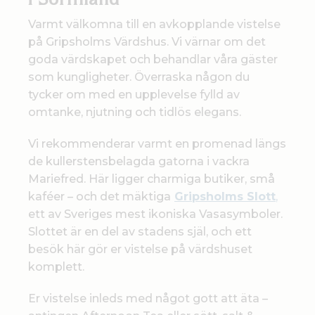
i Sörmland
Varmt välkomna till en avkopplande vistelse
på Gripsholms Värdshus. Vi värnar om det
goda värdskapet och behandlar våra gäster
som kungligheter. Överraska någon du
tycker om med en upplevelse fylld av
omtanke, njutning och tidlös elegans.
Vi rekommenderar varmt en promenad längs
de kullerstensbelagda gatorna i vackra
Mariefred. Här ligger charmiga butiker, små
kaféer – och det mäktiga
Gripsholms Slott
,
ett av Sveriges mest ikoniska Vasasymboler.
Slottet är en del av stadens själ, och ett
besök här gör er vistelse på värdshuset
komplett.
Er vistelse inleds med något gott att äta –