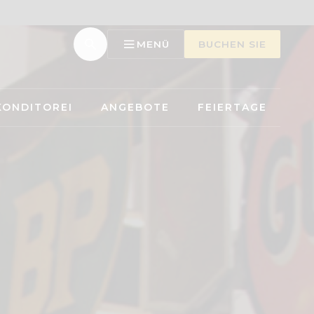
MENÜ
BUCHEN SIE
KONDITOREI
ANGEBOTE
FEIERTAGE