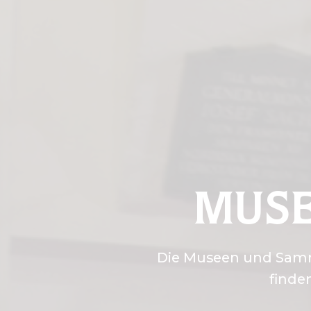
MUSE
Die Museen und Samml
finde