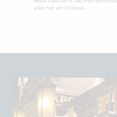
beste Geschenk, das man jemand
alles hat: ein Erlebnis.