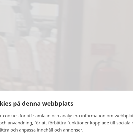
kies på denna webbplats
r cookies för att samla in och analysera information om webbpla
ch användning, för att förbättra funktioner kopplade till sociala
bättra och anpassa innehåll och annonser.