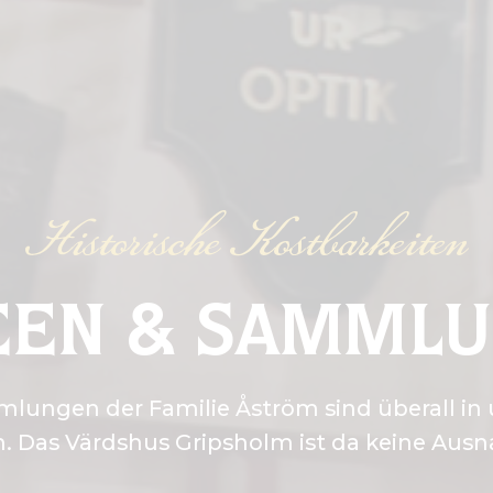
Historische Kostbarkeiten
EN & SAMML
ungen der Familie Åström sind überall in 
n. Das Värdshus Gripsholm ist da keine Aus