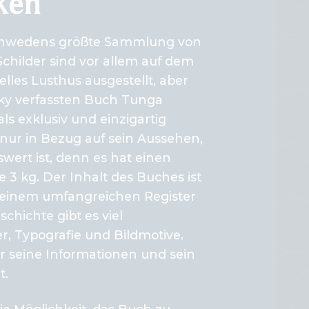
ken
 Schwedens größte Sammlung von
childer sind vor allem auf dem
les Lusthus ausgestellt, aber
ky verfassten Buch Tunga
s exklusiv und einzigartig
nur in Bezug auf sein Aussehen,
ert ist, denn es hat einen
3 kg. Der Inhalt des Buches ist
 einem umfangreichen Register
hichte gibt es viel
r, Typografie und Bildmotive.
r seine Informationen und sein
t.