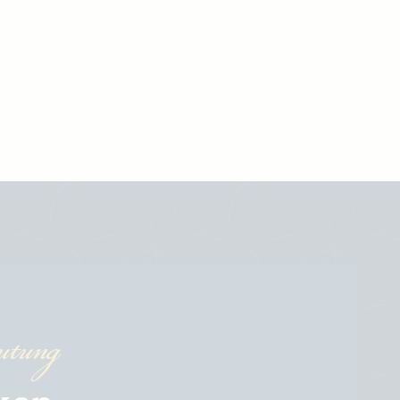
utung