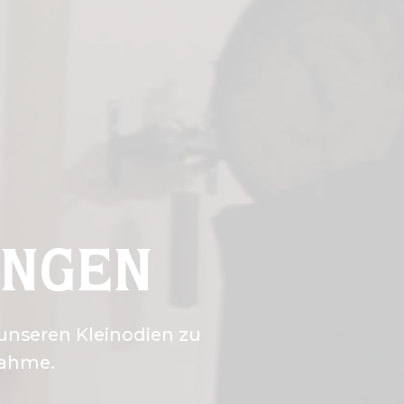
UNGEN
unseren Kleinodien zu
nahme.