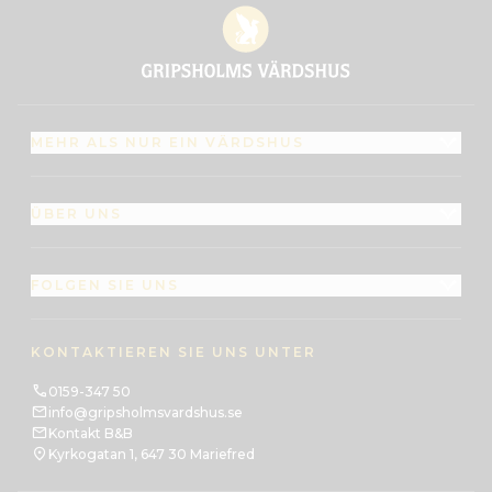
MEHR ALS NUR EIN VÄRDSHUS
ÜBER UNS
FOLGEN SIE UNS
KONTAKTIEREN SIE UNS UNTER
0159-347 50
info@gripsholmsvardshus.se
Kontakt B&B
Kyrkogatan 1, 647 30 Mariefred