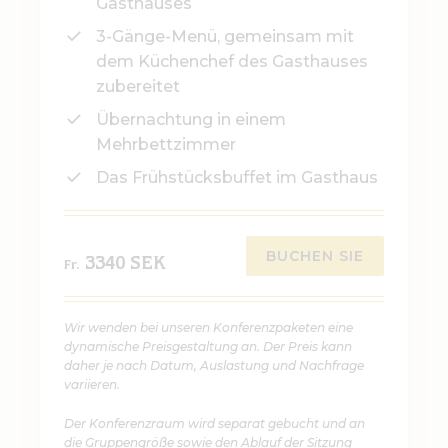
Gasthauses
3-Gänge-Menü, gemeinsam mit
dem Küchenchef des Gasthauses
zubereitet
Übernachtung in einem
Mehrbettzimmer
Das Frühstücksbuffet im Gasthaus
BUCHEN SIE
3340 SEK
Fr.
Wir wenden bei unseren Konferenzpaketen eine
dynamische Preisgestaltung an. Der Preis kann
daher je nach Datum, Auslastung und Nachfrage
variieren.
Der Konferenzraum wird separat gebucht und an
die Gruppengröße sowie den Ablauf der Sitzung