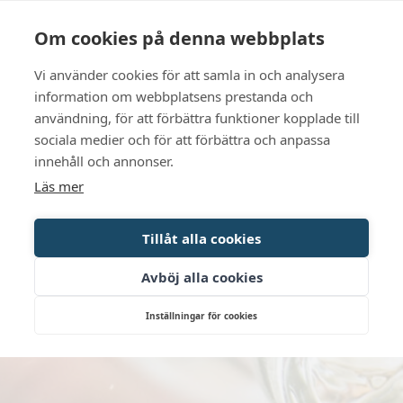
Sprache
Kontakt
Die Öffnungszeiten
Om cookies på denna webbplats
Vi använder cookies för att samla in och analysera
BUCHEN SIE
information om webbplatsens prestanda och
användning, för att förbättra funktioner kopplade till
sociala medier och för att förbättra och anpassa
innehåll och annonser.
Läs mer
Tillåt alla cookies
Avböj alla cookies
Inställningar för cookies