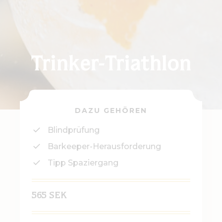
Trinker-Triathlon
DAZU GEHÖREN
Blindprüfung
Barkeeper-Herausforderung
Tipp Spaziergang
565 SEK